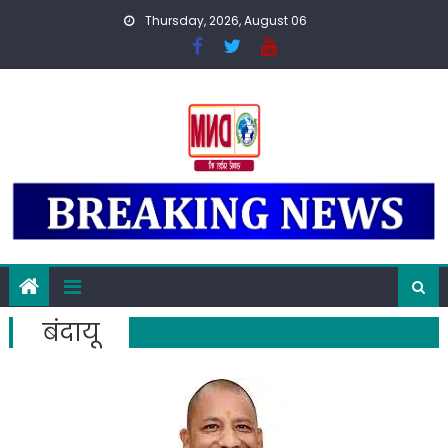
Skip
Thursday, 2026, August 06
to
content
बंदायू