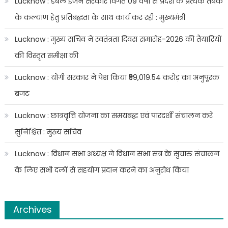
Lucknow : डबल इंजन सरकार विगत 09 वर्षों से प्रदेश के प्रत्येक तबके
के कल्याण हेतु प्रतिबद्धता के साथ कार्य कर रही : मुख्यमंत्री
Lucknow : मुख्य सचिव ने स्वतंत्रता दिवस समारोह-2026 की तैयारियों
की विस्तृत समीक्षा की
Lucknow : योगी सरकार ने पेश किया ₹59,019.54 करोड़ का अनुपूरक
बजट
Lucknow : छात्रवृत्ति योजना का समयबद्ध एवं पारदर्शी संचालन करें
सुनिश्चित : मुख्य सचिव
Lucknow : विधान सभा अध्यक्ष ने विधान सभा सत्र के सुचारु संचालन
के लिए सभी दलों से सहयोग प्रदान करने का अनुरोध किया
Archives