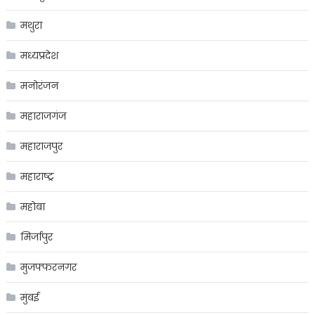
मथुरा
मध्यप्रदेश
मनोरंजन
महाराजगंज
महाराजपुर
महाराष्ट्र
महोबा
मिर्जापुर
मुजफ्फरनगर
मुंबई