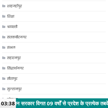
शाहजहाँपुर
शिक्षा
श्रावस्ती
संतकबीरनगर
संभल
सहारनपुर
सिद्धार्थनगर
सीतापुर
सुल्तानपुर
सोनभद्र
 09 वर्षों से प्रदेश के प्रत्येक तबके के कल्याण हेतु प
03:38