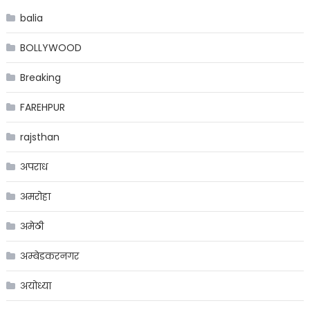
balia
BOLLYWOOD
Breaking
FAREHPUR
rajsthan
अपराध
अमरोहा
अमेठी
अम्बेडकरनगर
अयोध्या