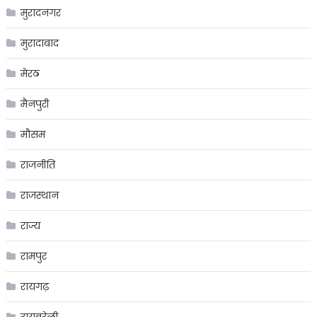
मुरादनगर
मुरादाबाद
मेरठ
मैनपुरी
मौसम
राजनीति
राजस्थान
राज्य
रामपुर
रायगढ़
रायबरेली