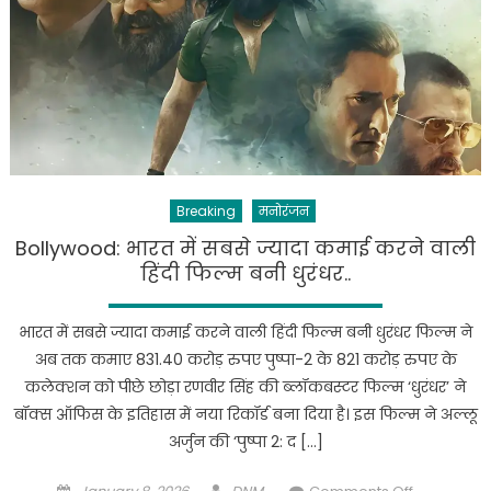
Breaking
मनोरंजन
Bollywood: भारत में सबसे ज्यादा कमाई करने वाली
हिंदी फिल्म बनी धुरंधर..
भारत में सबसे ज्यादा कमाई करने वाली हिंदी फिल्म बनी धुरंधर फिल्म ने
अब तक कमाए 831.40 करोड़ रुपए पुष्पा-2 के 821 करोड़ रुपए के
कलेक्शन को पीछे छोड़ा रणवीर सिंह की ब्लॉकबस्टर फिल्म ‘धुरंधर’ ने
बॉक्स ऑफिस के इतिहास में नया रिकॉर्ड बना दिया है। इस फिल्म ने अल्लू
अर्जुन की ‘पुष्पा 2: द […]
Posted
Author
on