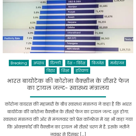
लॉन्च
से
पहले
लीक,
कल
है
लॉन्च
इवेंट
Breaking
अपराध
दिल्ली
देश – विदेश
बिज़नेस
मनोरंजन
विहार
शिक्षा
हरियाणा
भारत बायोटेक की कोरोना वैक्सीन के तीसरे फेज
का ट्रायल जल्द- स्वास्थ्य मंत्रालय
कोरोना वायरस की महामारी के बीच स्वास्थ्य मंत्रालय ने कहा है कि भारत
बायोटेक की कोरोना वैक्सीन के तीसरे फेज का ट्रायल जल्द शुरू होगा.
स्वास्थ्य मंत्रालय की ओर से मंगलवार को प्रेस कॉन्फ्रेंस में यह भी कहा गया
कि ऑक्सफोर्ड की वैक्सीन का ट्रायल भी तीसरे चरण में है. इसके नतीजे
नवंबर से दिसंबर […]