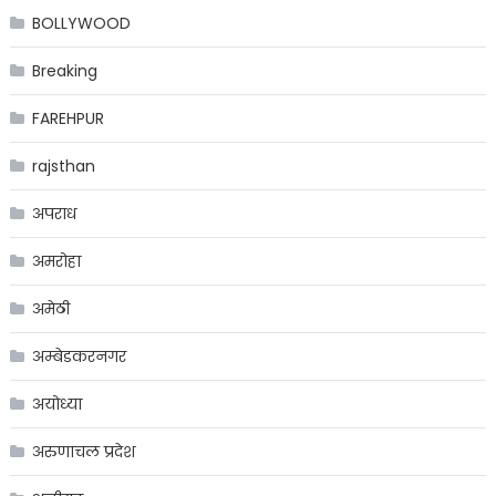
BOLLYWOOD
Breaking
FAREHPUR
rajsthan
अपराध
अमरोहा
अमेठी
अम्बेडकरनगर
अयोध्या
अरुणाचल प्रदेश