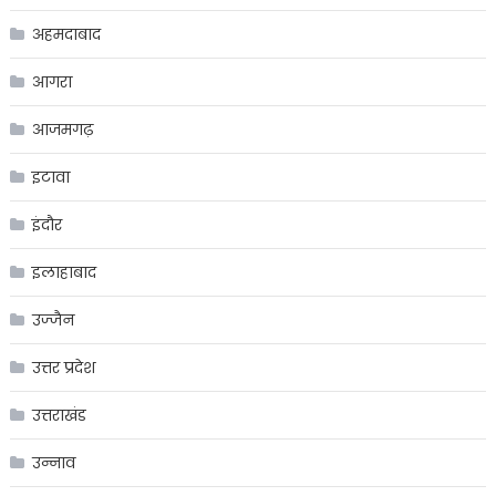
अहमदाबाद
आगरा
आजमगढ़
इटावा
इंदौर
इलाहाबाद
उज्जैन
उत्तर प्रदेश
उत्तराखंड
उन्नाव