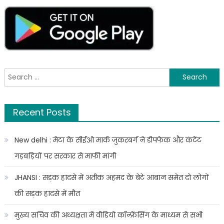
जज
सुदर्शन
रेड्डी
होंगे
विपक्ष
के
उपराष्ट्रपति
Search
उम्मीदवार,
for:
राधाकृष्णन
को
Recent Posts
देंगे
चुनौती
New delhi : मेटा के सीईओ मार्क जुकरबर्ग ने डीपफेक और कंटेंट
गड़बड़ियों पर सरकार से माफी मांगी
JHANSI : सड़क हादसे में अतीक अहमद के बेटे आबान समेत दो लोगों
की सड़क हादसे में मौत
मुख्य सचिव की अध्यक्षता में वीडियो कॉन्फ्रेंसिंग के माध्यम से सभी