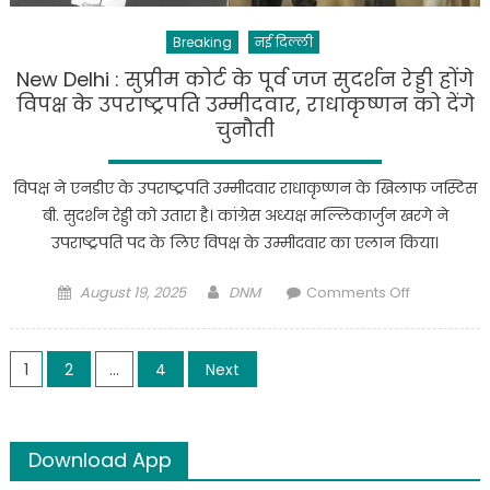
…
Breaking
नई दिल्ली
New Delhi : सुप्रीम कोर्ट के पूर्व जज सुदर्शन रेड्डी होंगे
विपक्ष के उपराष्ट्रपति उम्मीदवार, राधाकृष्णन को देंगे
चुनौती
विपक्ष ने एनडीए के उपराष्ट्रपति उम्मीदवार राधाकृष्णन के खिलाफ जस्टिस
बी. सुदर्शन रेड्डी को उतारा है। कांग्रेस अध्यक्ष मल्लिकार्जुन खरगे ने
उपराष्ट्रपति पद के लिए विपक्ष के उम्मीदवार का एलान किया।
Posted
Author
on
August 19, 2025
DNM
Comments Off
on
New
Delhi
Posts
:
1
2
…
4
Next
सुप्रीम
pagination
कोर्ट
के
Download App
पूर्व