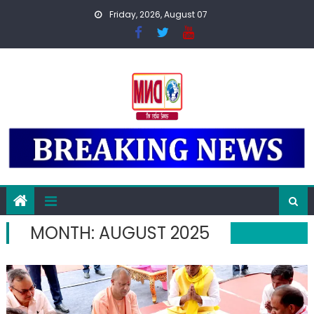
Skip
Friday, 2026, August 07
to
content
MONTH:
AUGUST 2025