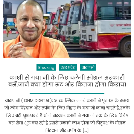
के
लिए
जरूरी
सूचना:
मोबाइल
नंबर
करें
अपडेट
Breaking
उत्तर प्रदेश
वाराणसी
काशी से गया जी के लिए चलेंगी स्पेशल सरकारी
बसें,जानें क्या होगा रूट और कितना होगा किराया
वाराणसी ( DNM DIGITAL): आध्यात्मिक नगरी काशी से पृतपक्ष के समय
जो लोग पिंडदान और तर्पण के लिए बिहार के गया जी जाना चाहते हैं,उनके
लिए बड़ी खुशखबरी है।योगी सरकार काशी से गया जी तक के लिए विशेष
बस सेवा शुरू कर रही है।इससे उनको लाभ होगा जो पितृपक्ष के दौरान
पिंडदान और तर्पण के […]