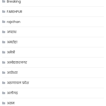
Breaking
FAREHPUR
rajsthan
अपराध
अमरोहा
अमेठी
अम्बेडकरनगर
अयोध्या
अरुणाचल प्रदेश
अलीगढ़
असम