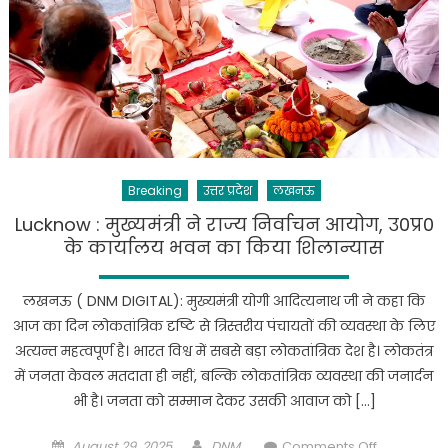
Breaking
उत्तर प्रदेश
लखनऊ
Lucknow : मुख्यमंत्री ने राज्य निर्वाचन आयोग, उ0प्र0
के कार्यालय भवन का किया शिलान्यास
लखनऊ ( DNM DIGITAL): मुख्यमंत्री योगी आदित्यनाथ जी ने कहा कि
आज का दिन लोकतांत्रिक दृष्टि से त्रिस्तरीय पंचायतों की व्यवस्था के लिए
अत्यन्त महत्वपूर्ण है। भारत विश्व में सबसे बड़ा लोकतांत्रिक देश है। लोकतंत्र
में जनता केवल मतदाता ही नहीं, बल्कि लोकतांत्रिक व्यवस्था की जनार्दन
भी है। जनता को सम्मान देकर उसकी आवाज को […]
Posted
Author
on
August 29, 2025
DNM
Comments Off