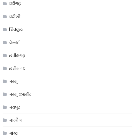
चंडीगढ़
चंदौली
चित्रकूट
चेन्नई
छतीसगढ़
छत्तीसगड
जम्मू
जम्मू कश्मीर
जयपुर
जालौन
जॉब्स