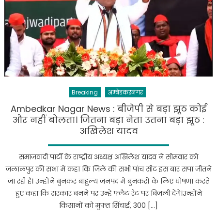
Breaking
अम्बेडकरनगर
Ambedkar Nagar News : बीजेपी से बड़ा झूठ कोई
और नहीं बोलता। जितना बड़ा नेता उतना बड़ा झूठ :
अखिलेश यादव
समाजवादी पार्टी के राष्ट्रीय अध्यक्ष अखिलेश यादव ने सोमवार को
जलालपुर की सभा में कहा कि जिले की सभी पांच सीट इस बार सपा जीतने
जा रही है। उन्होंने बुनकर बाहुल्य जनपद में बुनकरों के लिए घोषणा करते
हुए कहा कि सरकार बनने पर उन्हें फ्लैट रेट पर बिजली देंगे।उन्होंने
किसानों को मुफ्त सिंचाई, 300 […]