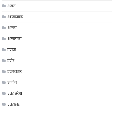
असम
अहमदाबाद
आगरा
आजमगढ़
इटावा
इंदौर
इलाहाबाद
उज्जैन
उत्तर प्रदेश
उत्तराखंड