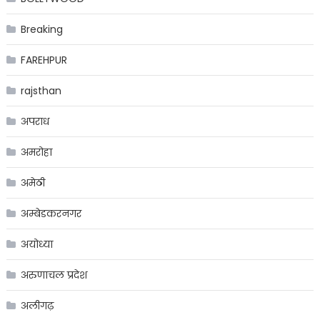
Breaking
FAREHPUR
rajsthan
अपराध
अमरोहा
अमेठी
अम्बेडकरनगर
अयोध्या
अरुणाचल प्रदेश
अलीगढ़