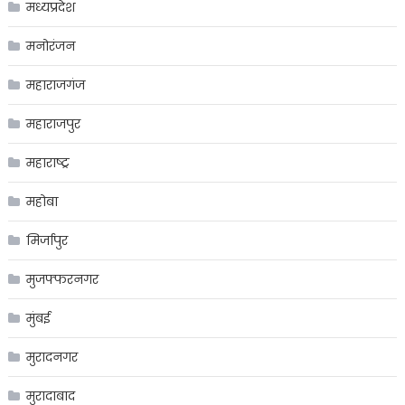
मध्यप्रदेश
मनोरंजन
महाराजगंज
महाराजपुर
महाराष्ट्र
महोबा
मिर्जापुर
मुजफ्फरनगर
मुंबई
मुरादनगर
मुरादाबाद