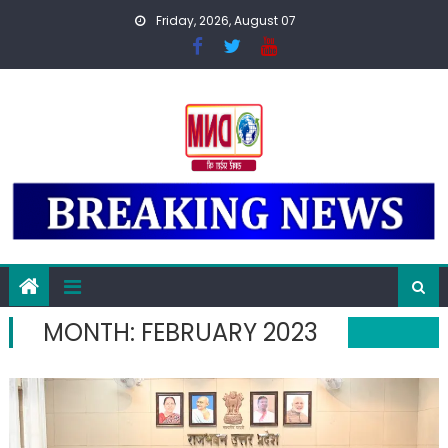
Skip
Friday, 2026, August 07
to
content
MONTH:
FEBRUARY 2023