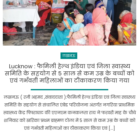
क्रिकेट
मैच
का
आयोजन,
राजभवन
की
क्रिकेट
टीम
लखनऊ
ने
की
Lucknow : फैमिली हेल्थ इंडिया एवं जिला स्वास्थ्य
जीत
समिति के सहयोग से 5 साल से कम उम्र के बच्चों को
हासिल
एवं गर्भवती महिलाओं का टीकाकरण किया गया
लखनऊ ( रज़ी अहमद ,संवाददाता ):फैमिली हेल्थ इंडिया एवं जिला स्वास्थ्य
समिति के सहयोग से संचालित एंबेड परियोजना अंतर्गत नगरिया प्राथमिक
स्वास्थ्य केंद्र पिपराघाट की एएनएम कनकलता राय ने फरवरी माह के चौथे
शनिवार को खरिका प्रथम ब्राह्मण टोला में 5 साल से कम उम्र के बच्चों को
एवं गर्भवती महिलाओं का टीकाकरण किया एवं […]