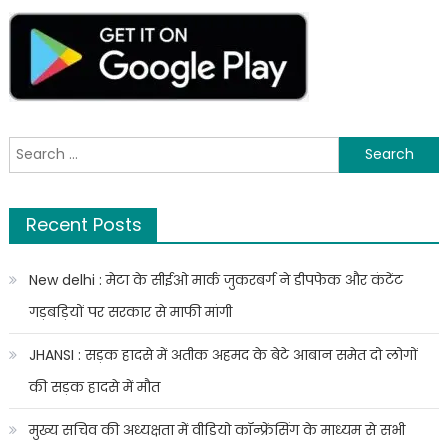
ऐतिहासिक
फैसला
दो
आरोपियों
को
आजीवन
कारावास
Search
की
for:
सजा
Recent Posts
New delhi : मेटा के सीईओ मार्क जुकरबर्ग ने डीपफेक और कंटेंट
गड़बड़ियों पर सरकार से माफी मांगी
JHANSI : सड़क हादसे में अतीक अहमद के बेटे आबान समेत दो लोगों
की सड़क हादसे में मौत
मुख्य सचिव की अध्यक्षता में वीडियो कॉन्फ्रेंसिंग के माध्यम से सभी