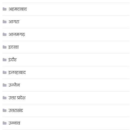
अहमदाबाद
आगरा
आजमगढ़
इटावा
इंदौर
इलाहाबाद
उज्जैन
उत्तर प्रदेश
उत्तराखंड
उन्नाव