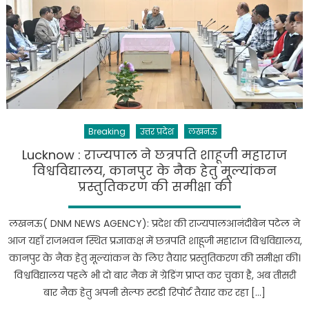
Breaking
उत्तर प्रदेश
लखनऊ
Lucknow : राज्यपाल ने छत्रपति शाहूजी महाराज
विश्वविद्यालय, कानपुर के नैक हेतु मूल्यांकन
प्रस्तुतिकरण की समीक्षा की
लखनऊ( DNM NEWS AGENCY): प्रदेश की राज्यपालआनंदीबेन पटेल ने
आज यहाँ राजभवन स्थित प्रज्ञाकक्ष में छत्रपति शाहूजी महाराज विश्वविद्यालय,
कानपुर के नैक हेतु मूल्यांकन के लिए तैयार प्रस्तुतिकरण की समीक्षा की।
विश्वविद्यालय पहले भी दो बार नैक में ग्रेडिंग प्राप्त कर चुका है, अब तीसरी
बार नैक हेतु अपनी सेल्फ स्टडी रिपोर्ट तैयार कर रहा […]