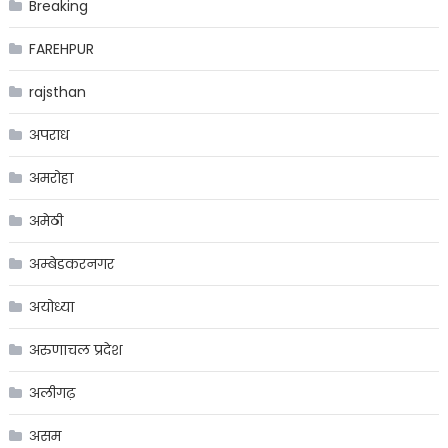
Breaking
FAREHPUR
rajsthan
अपराध
अमरोहा
अमेठी
अम्बेडकरनगर
अयोध्या
अरुणाचल प्रदेश
अलीगढ़
असम