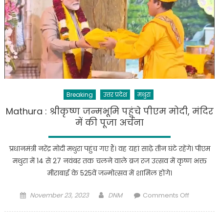
में
थे
पत्थरबाज;
आज
देश
में
रामराज
:
Breaking
उत्तर प्रदेश
मथुरा
सीएम
योगी
Mathura : श्रीकृष्ण जन्मभूमि पहुंचे पीएम मोदी, मंदिर
में की पूजा अर्चना
प्रधानमंत्री नरेंद्र मोदी मथुरा पहुंच गए हैं। वह यहां साढ़े तीन घंटे रहेंगे। पीएम
मथुरा में 14 से 27 नवंबर तक चलने वाले ब्रज रज उत्सव में कृष्ण भक्त
मीराबाई के 525वें जन्मोत्सव में शामिल होंगे।
Posted
Author
on
November 23, 2023
DNM
Comments Off
on
Mathura
: