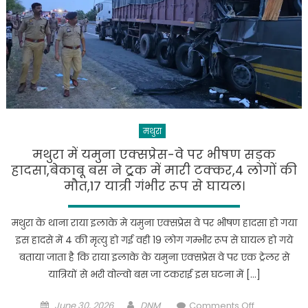
मथुरा
मथुरा में यमुना एक्सप्रेस-वे पर भीषण सड़क
हादसा,बेकाबू बस ने ट्र्रक में मारी टक्कर,4 लोगों की
मौत,17 यात्री गंभीर रूप से घायल।
मथुरा के थाना राया इलाके मे यमुना एक्सप्रेस वे पर भीषण हादसा हो गया
इस हादसे में 4 की मृत्यु हो गई वही 19 लोग गम्भीर रूप से घायल हो गये
बताया जाता है कि राया इलाके के यमुना एक्सप्रेस वे पर एक ट्रेलर से
यात्रियों से भरी वोल्वो बस जा टकराई इस घटना में […]
Posted
Author
on
June 30, 2026
DNM
Comments Off