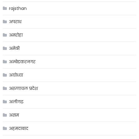
rajsthan
अपराध
अमरोहा
अमेठी
अम्बेडकरनगर
अयोध्या
अरुणाचल प्रदेश
अलीगढ़
असम
अहमदाबाद