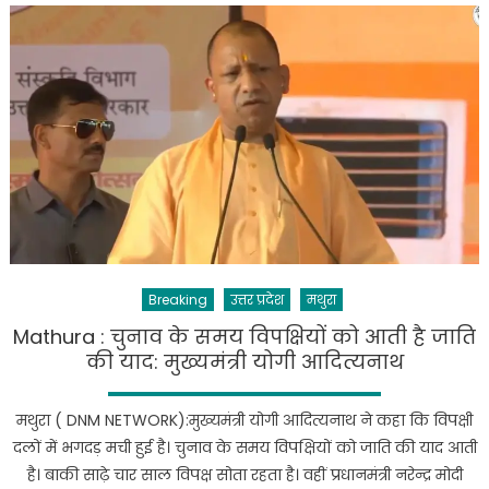
श्रीकृष्ण
जन्मभूमि
पहुंचे
पीएम
मोदी,
मंदिर
में
की
पूजा
अर्चना
Breaking
उत्तर प्रदेश
मथुरा
Mathura : चुनाव के समय विपक्षियों को आती है जाति
की याद: मुख्यमंत्री योगी आदित्यनाथ
मथुरा ( DNM NETWORK):मुख्यमंत्री योगी आदित्यनाथ ने कहा कि विपक्षी
दलों में भगदड़ मची हुई है। चुनाव के समय विपक्षियों को जाति की याद आती
है। बाकी साढ़े चार साल विपक्ष सोता रहता है। वहीं प्रधानमंत्री नरेन्द्र मोदी