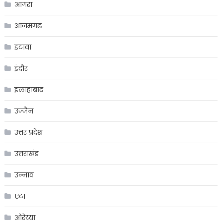
आगरा
आजमगढ़
इटावा
इंदौर
इलाहाबाद
उज्जैन
उत्तर प्रदेश
उत्तराखंड
उन्नाव
एटा
ओरेय्या