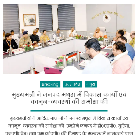
और
अयोध्या
के
बाद
अब
मथुरा
की
बारी
–
योगी
आदित्यनाथ
Breaking
उत्तर प्रदेश
मथुरा
मुख्यमंत्री ने जनपद मथुरा में विकास कार्यों एवं
कानून-व्यवस्था की समीक्षा की
मुख्यमंत्री योगी आदित्यनाथ जी ने जनपद मथुरा में विकास कार्यों एवं
कानून-व्यवस्था की समीक्षा की। उन्होंने जनपद में डी0ए0पी0, यूरिया,
एन0पी0के0 तथा एम0ओ0पी0 की डिमाण्ड के सम्बन्ध में जानकारी प्राप्त