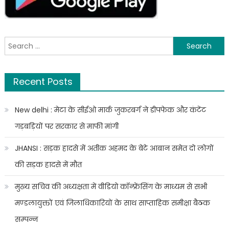
में
जर्जर
इमारते,
प्रशासन
Search
कर
for:
रहा
इसकी
Recent Posts
अनदेखी
New delhi : मेटा के सीईओ मार्क जुकरबर्ग ने डीपफेक और कंटेंट
गड़बड़ियों पर सरकार से माफी मांगी
JHANSI : सड़क हादसे में अतीक अहमद के बेटे आबान समेत दो लोगों
की सड़क हादसे में मौत
मुख्य सचिव की अध्यक्षता में वीडियो कॉन्फ्रेंसिंग के माध्यम से सभी
मण्डलायुक्तों एवं जिलाधिकारियों के साथ साप्ताहिक समीक्षा बैठक
सम्पन्न