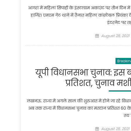
आगरा में महिला सिपाही के इंस्टाग्राम अकाउंट पर तीन दिन में 
हाजिर। एमएम गेट थाने में तैनात महिला कांस्टेबल प्रियंका
इंटरनेट पर त
Posted
August 28, 2021
on
Breakin
यूपी विधानसभा चुनाव: इस 
प्रतिशत, चुनाव मश
लखनऊ. राज्य में अगले साल की शुरुआत में होने जा रहे विधा
अब तक राज्य में विधानसभा चुनाव का मतदान प्रतिशत 60 के 
तय 
Posted
August 28, 2021