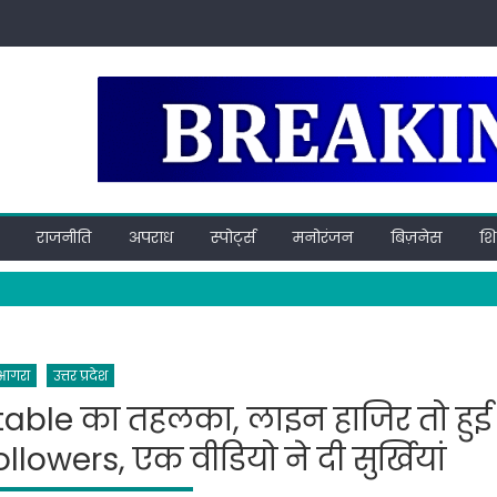
राजनीति
अपराध
स्पोर्ट्स
मनोरंजन
बिज़नेस
शिक
आगरा
उत्तर प्रदेश
ble का तहलका, लाइन हाजिर तो हुई
lowers, एक वीडियो ने दी सुर्खियां