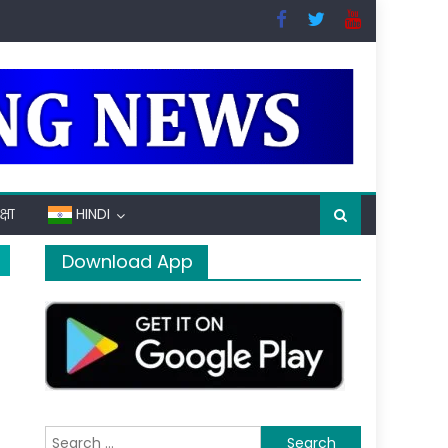
्षा
HINDI
Download App
Search