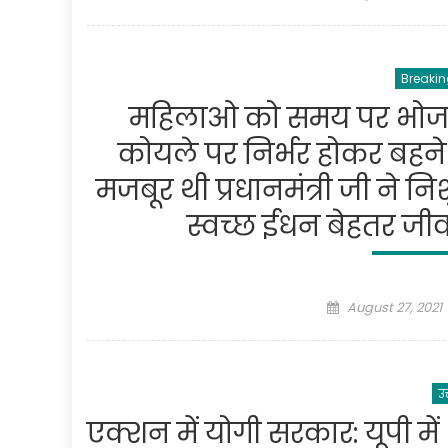
on
Breakin
महिलाओ को समय पर भोजन 
कोयले पर निर्भर होकर बहने
मजबूर थी प्रधानमंत्री जी ने
स्वच्छ ईधन बेहतर जीव
Posted
August 27, 2021
on
उत
एक्शन में योगी सरकार: यूपी में