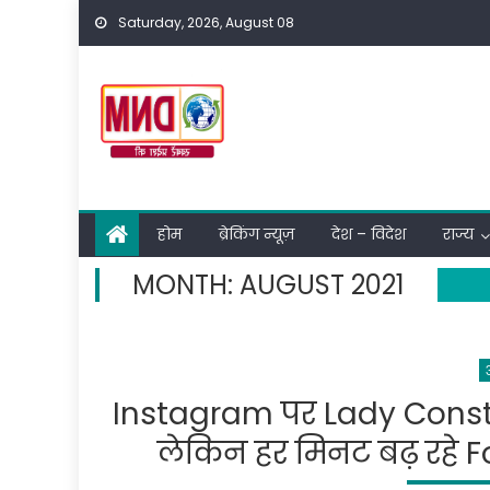
Skip
Saturday, 2026, August 08
to
content
होम
ब्रेकिंग न्यूज़
देश – विदेश
राज्य
MONTH:
AUGUST 2021
Instagram पर Lady Consta
लेकिन हर मिनट बढ़ रहे Fol