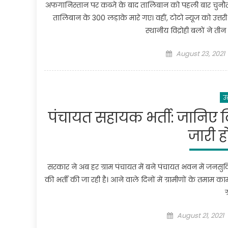
अफगानिस्तान पर कब्जे के बाद तालिबान को पहली बार चुनौत
तालिबान के 300 लड़ाके मारे गए। वहीं, टोटो न्यूज को उत्तर
स्थानीय विद्रोही बलों ने त
Posted
August 23, 2021
on
उत
पंचायत सहायक भर्ती: जानिए
जारी ह
सरकार ने अब हर ग्राम पंचायत में बने पंचायत भवन में जनसुविध
की भर्ती की जा रही है। आने वाले दिनों में ग्रामीणों के तमा
ग
Posted
August 21, 2021
on