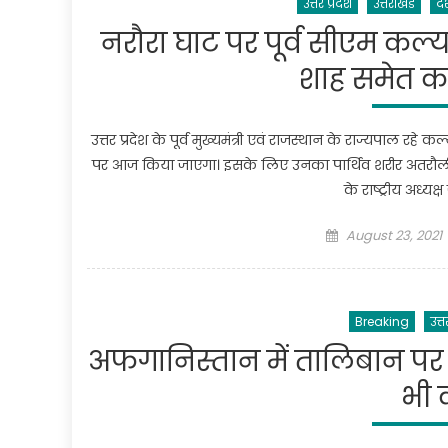
उत्तर प्रदेश
उत्तराखंड
दे
नरौरा घाट पर पूर्व सीएम कल
शाह समेत कई
उत्तर प्रदेश के पूर्व मुख्यमंत्री एवं राजस्थान के राज्यपाल र
पर आज किया जाएगा। इसके लिए उनका पार्थिव शरीर अतरौली ले ज
के राष्ट्रीय अध्यक्
Posted
August 23, 2021
on
Breaking
उत्त
अफगानिस्तान में तालिबान पर 
भी 