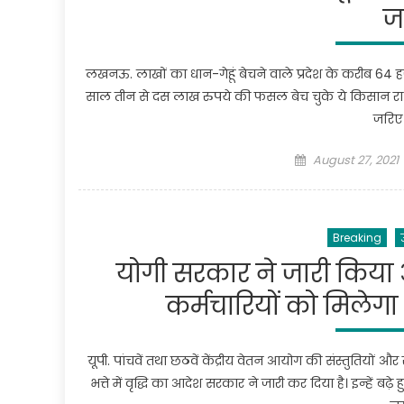
ज
लखनऊ. लाखों का धान-गेहूं बेचने वाले प्रदेश के करीब 64 
साल तीन से दस लाख रुपये की फसल बेच चुके ये किसान राशन
जरिए
Posted
August 27, 2021
on
Breaking
योगी सरकार ने जारी किया 
कर्मचारियों को मिलेगा
यूपी. पांचवें तथा छठवें केंद्रीय वेतन आयोग की संस्तुतियों औ
भत्ते में वृद्धि का आदेश सरकार ने जारी कर दिया है। इन्हें ब