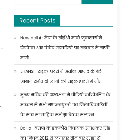
for:
न
Recent Posts
New delhi : मेटा के सीईओ मार्क जुकरबर्ग ने
डीपफेक और कंटेंट गड़बड़ियों पर सरकार से माफी
मांगी
JHANSI : सड़क हादसे में अतीक अहमद के बेटे
आबान समेत दो लोगों की सड़क हादसे में मौत
मुख्य सचिव की अध्यक्षता में वीडियो कॉन्फ्रेंसिंग के
माध्यम से सभी मण्डलायुक्तों एवं जिलाधिकारियों
।
के साथ साप्ताहिक समीक्षा बैठक सम्पन्न
Ballia : बसपा के इकलौते विधायक उमाशंकर सिंह
का निधन,2012 से लगातार तीन बार रसड़ा से