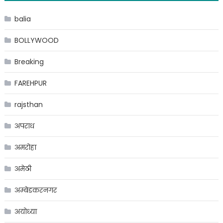
balia
BOLLYWOOD
Breaking
FAREHPUR
rajsthan
अपराध
अमरोहा
अमेठी
अम्बेडकरनगर
अयोध्या