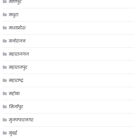
मणिपुर
मथुरा
मध्यप्रदेश
मनोरंजन
महाराजगंज
महाराजपुर
महाराष्ट्र
महोबा
मिर्जापुर
मुजफ्फरनगर
मुंबई