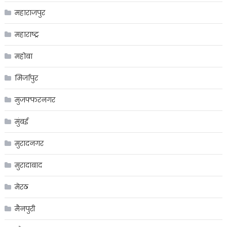
महाराजपुर
महाराष्ट्र
महोबा
मिर्जापुर
मुजफ्फरनगर
मुंबई
मुरादनगर
मुरादाबाद
मेरठ
मैनपुरी