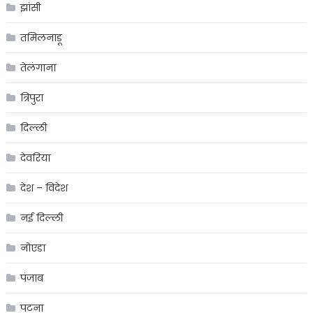
झांसी
तमिलनाडू
तेलंगाना
त्रिपुरा
दिल्ली
देवरिया
देश – विदेश
नई दिल्ली
नोएडा
पंजाब
पटना