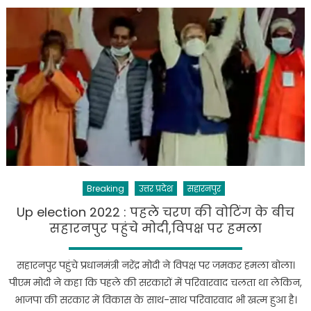
Election
Update
:
सहारनपुर
में
पीठासीन
अधिकारी
की
हार्ट
अटैक
से
मौत
Breaking
उत्तर प्रदेश
सहारनपुर
Up election 2022 : पहले चरण की वोटिंग के बीच
सहारनपुर पहुंचे मोदी,विपक्ष पर हमला
सहारनपुर पहुंचे प्रधानमंत्री नरेंद्र मोदी ने विपक्ष पर जमकर हमला बोला।
पीएम मोदी ने कहा कि पहले की सरकारों में परिवारवाद चलता था लेकिन,
भाजपा की सरकार में विकास के साथ-साथ परिवारवाद भी खत्म हुआ है।