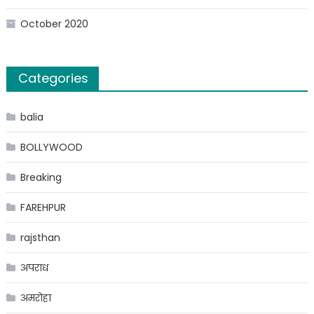
October 2020
Categories
balia
BOLLYWOOD
Breaking
FAREHPUR
rajsthan
अपराध
अमरोहा