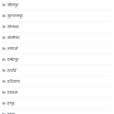
सीतापुर
सुल्तानपुर
सोनभद्र
सोनीपत
स्पोर्ट्स
हमीरपुर
हरदोई
हरियाणा
हाथरस
हापुड़