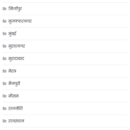
मिर्जापुर
मुजफ्फरनगर
मुंबई
मुरादनगर
मुरादाबाद
मेरठ
मैनपुरी
मौसम
राजनीति
राजस्थान