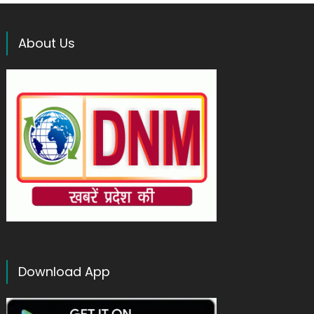
About Us
Download App