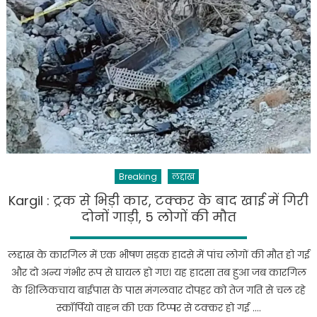
Breaking
लद्दाख
Kargil : ट्रक से भिड़ी कार, टक्कर के बाद खाई में गिरी
दोनों गाड़ी, 5 लोगों की मौत
लद्दाख के कारगिल में एक भीषण सड़क हादसे में पांच लोगों की मौत हो गई
और दो अन्य गंभीर रूप से घायल हो गए। यह हादसा तब हुआ जब कारगिल
के शिलिकचाय बाईपास के पास मंगलवार दोपहर को तेज गति से चल रहे
स्कॉर्पियो वाहन की एक टिप्पर से टक्कर हो गई ….