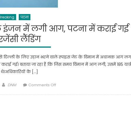
Breaking
पटना
े इंजन में लगी आग, पटना में कराई गई
जेंसी लैंडिंग
ां से दिल्ली के लिए उड़ान भरने वाले स्पाइस जेट के विमान में अचानक आग लग
 कराई गई। बताया जा रहा है कि जिस समय विमान में आग लगी, उसमें 185 यात्र
थे।अधिकारियों के […]
Author
on
DNM
Comments Off
Patna
:
स्पाइस
जेट
विमान
के