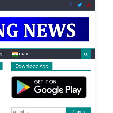
्षा
HINDI
Download App
Search