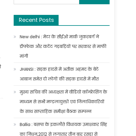
for:
Recent Posts
New delhi : मेटा के सीईओ मार्क जुकरबर्ग ने
डीपफेक और कंटेंट गड़बड़ियों पर सरकार से माफी
मांगी
ी
JHANSI : सड़क हादसे में अतीक अहमद के बेटे
आबान समेत दो लोगों की सड़क हादसे में मौत
मुख्य सचिव की अध्यक्षता में वीडियो कॉन्फ्रेंसिंग के
माध्यम से सभी मण्डलायुक्तों एवं जिलाधिकारियों
के साथ साप्ताहिक समीक्षा बैठक सम्पन्न
Ballia : बसपा के इकलौते विधायक उमाशंकर सिंह
का निधन,2012 से लगातार तीन बार रसड़ा से