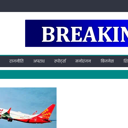
राजनीति
अपराध
स्पोर्ट्स
मनोरंजन
बिज़नेस
शिक