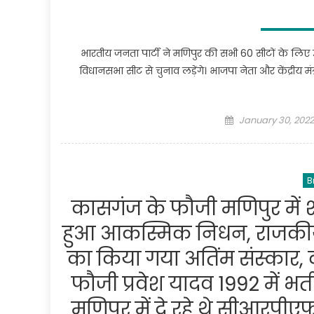
भारतीय जनता पार्टी ने मणिपुर की सभी 60 सीटों के लिए उम्म
विधानसभा सीट से चुनाव लड़ेंगे। भाजपा नेता और केंद्रीय मं
Posted
January 30, 2022
on
B
कासगंज के फौजी मणिपुर में 
हुआ आकस्मिक निधन, राजकीय 
का किया गया अतिंम संस्कार, क
फौजी प्रवेश यादव 1992 में भ
मणिपुर में दे रहे थे सीआरपी