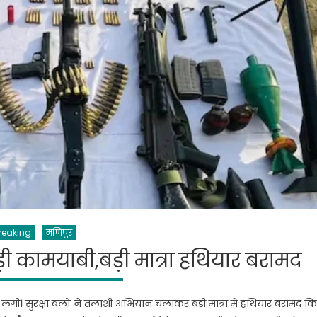
reaking
मणिपुर
़ी कामयाबी,बड़ी मात्रा हथियार बरामद
ाथ लगी। सुरक्षा बलों ने तलाशी अभियान चलाकर बड़ी मात्रा में हथियार बरामद क