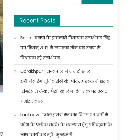
for:
Recent Posts
Ballia : बसपा के इकलौते विधायक उमाशंकर सिंह
का निधन,2012 से लगातार तीन बार रसड़ा से
विधायक रहे उमाशंकर
Gorakhpur : राज्यपाल ने मंच से खोली
इंजीनियरिंग यूनिवर्सिटी की पोल, हॉस्टल में शराब-
सिगरेट से लेकर पैसों के लेन-देन तक पर उठाए
गंभीर सवाल
Lucknow : डबल इंजन सरकार विगत 09 वर्षों से
प्रदेश के प्रत्येक तबके के कल्याण हेतु प्रतिबद्धता के
िए
साथ कार्य कर रही : मुख्यमंत्री