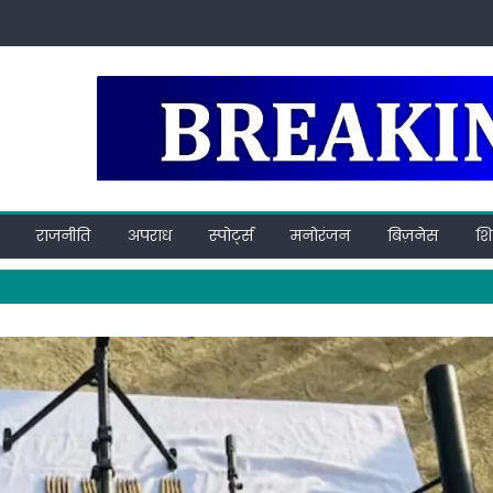
राजनीति
अपराध
स्पोर्ट्स
मनोरंजन
बिज़नेस
शिक