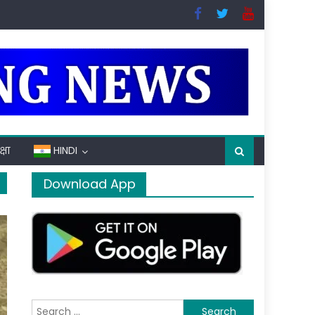
्षा
HINDI
Download App
Search