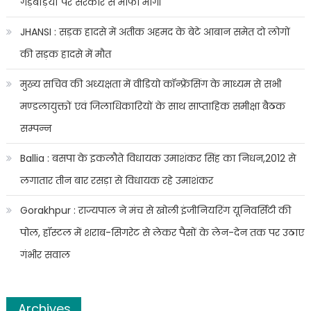
गड़बड़ियों पर सरकार से माफी मांगी
एवं
शिलान्यास
JHANSI : सड़क हादसे में अतीक अहमद के बेटे आबान समेत दो लोगों
की सड़क हादसे में मौत
मुख्य सचिव की अध्यक्षता में वीडियो कॉन्फ्रेंसिंग के माध्यम से सभी
मण्डलायुक्तों एवं जिलाधिकारियों के साथ साप्ताहिक समीक्षा बैठक
सम्पन्न
Ballia : बसपा के इकलौते विधायक उमाशंकर सिंह का निधन,2012 से
लगातार तीन बार रसड़ा से विधायक रहे उमाशंकर
Gorakhpur : राज्यपाल ने मंच से खोली इंजीनियरिंग यूनिवर्सिटी की
पोल, हॉस्टल में शराब-सिगरेट से लेकर पैसों के लेन-देन तक पर उठाए
गंभीर सवाल
Archives