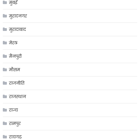
मुंबई
मुरादनगर
मुरादाबाद
मेरठ
मैनपुरी
मौसम
राजनीति
राजस्थान
राज्य
रामपुर
रायगढ़