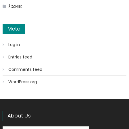
हैदराबाद
Meta
Log in
Entries feed
Comments feed
WordPress.org
About Us