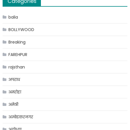
Categories
balia
BOLLYWOOD
Breaking
FAREHPUR
rajsthan
अपराध
अमरोहा
अमेठी
अम्बेडकरनगर
अयोध्या