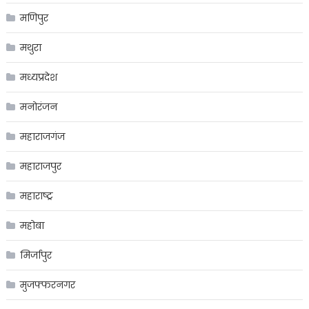
मणिपुर
मथुरा
मध्यप्रदेश
मनोरंजन
महाराजगंज
महाराजपुर
महाराष्ट्र
महोबा
मिर्जापुर
मुजफ्फरनगर