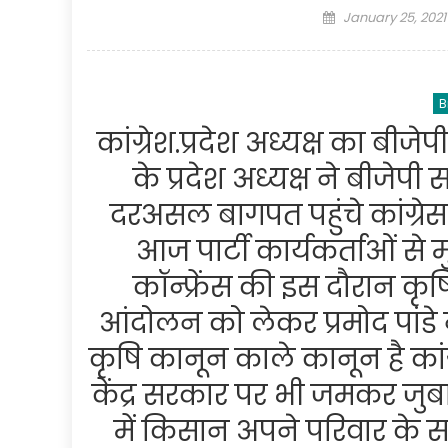
Posted
January 25, 2021
on
B
कांग्रेश.प्रदेश अध्यक्ष का बीज
के प्रदेश अध्यक्ष ने बीजेप
दरअसल बागपत पहुंचे कांग्रेस से
आज पार्टी कार्यकर्ताओं से 
कॉन्फ्रेंस की इस दौरान कृ
आंदोलन को लेकर प्रमोद पांडे 
कृषि कानून काले कानून है कांग्रे
केंद्र सरकार पर भी जमकर जुबा
में किसान अपने परिवार के स