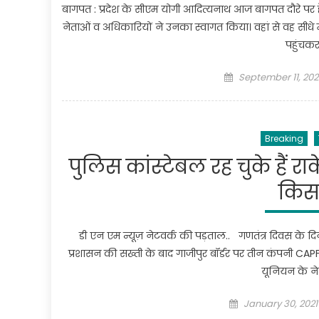
बागपत : प्रदेश के सीएम योगी आदित्यनाथ आज बागपत दौरे पर हैं
नेताओं व अधिकारियों ने उनका स्वागत किया। वहां से वह सीधे मवीक
पहुंचकर
Posted
September 11, 202
on
Breaking
पुलिस कांस्टेबल रह चुके हैं 
किसा
डी एन एम न्यूज़ नेटवर्क की पड़ताल.. गणतंत्र दिवस के दि
प्रशासन की सख्ती के बाद गाजीपुर बॉर्डर पर तीन कंपनी C
यूनियन के न
Posted
January 30, 2021
on