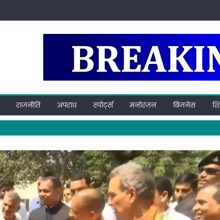
राजनीति
अपराध
स्पोर्ट्स
मनोरंजन
बिज़नेस
शिक