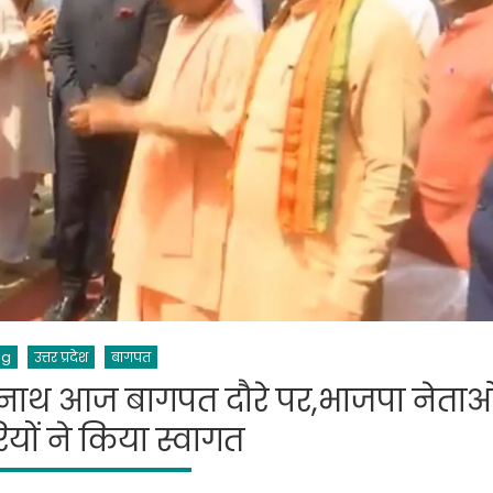
ng
उत्तर प्रदेश
बागपत
नाथ आज बागपत दौरे पर,भाजपा नेताओ
यों ने किया स्वागत