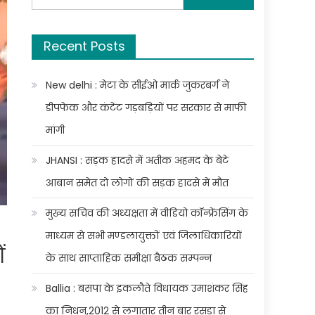
for:
Recent Posts
New delhi : मेटा के सीईओ मार्क जुकरबर्ग ने
डीपफेक और कंटेंट गड़बड़ियों पर सरकार से माफी
मांगी
JHANSI : सड़क हादसे में अतीक अहमद के बेटे
आबान समेत दो लोगों की सड़क हादसे में मौत
मुख्य सचिव की अध्यक्षता में वीडियो कॉन्फ्रेंसिंग के
माध्यम से सभी मण्डलायुक्तों एवं जिलाधिकारियों
ं
के साथ साप्ताहिक समीक्षा बैठक सम्पन्न
Ballia : बसपा के इकलौते विधायक उमाशंकर सिंह
का निधन,2012 से लगातार तीन बार रसड़ा से