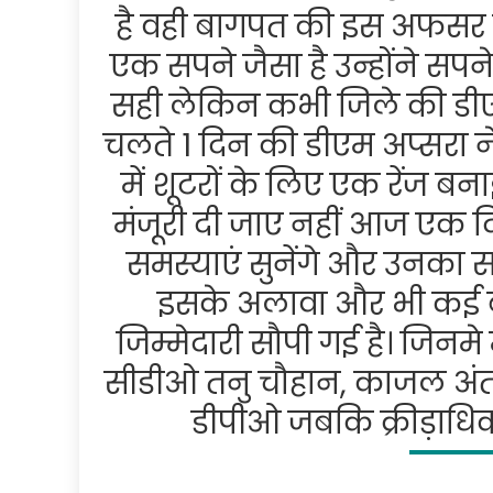
है वही बागपत की इस अफसर 
एक सपने जैसा है उन्होंने सपने
सही लेकिन कभी जिले की डीएम बन
चलते 1 दिन की डीएम अप्सरा न
में शूटरों के लिए एक रेंज ब
मंजूरी दी जाए नहीं आज एक द
समस्याएं सुनेंगे और उनका स
इसके अलावा और भी कई ब
जिम्मेदारी सौपी गई है। जिन
सीडीओ तनु चौहान, काजल अंत
डीपीओ जबकि क्रीड़ाधिका