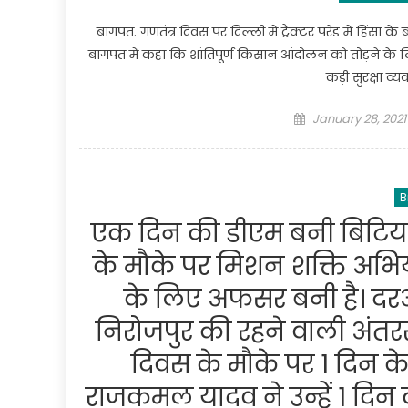
बागपत. गणतंत्र दिवस पर दिल्ली में ट्रैक्टर परेड में हिंसा
बागपत में कहा कि शांतिपूर्ण किसान आंदोलन को तोड़ने के 
कड़ी सुरक्षा व्
Posted
January 28, 2021
on
B
एक दिन की डीएम बनी बिटिय
के मौके पर मिशन शक्ति अभि
के लिए अफसर बनी है। दर
निरोजपुर की रहने वाली अंतरर
दिवस के मौके पर 1 दिन के
राजकमल यादव ने उन्हें 1 दिन क