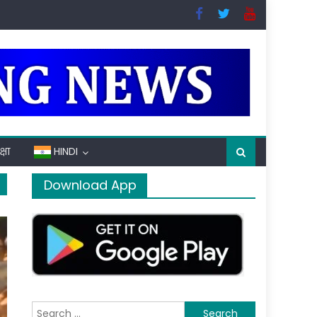
्षा
HINDI
Download App
Search