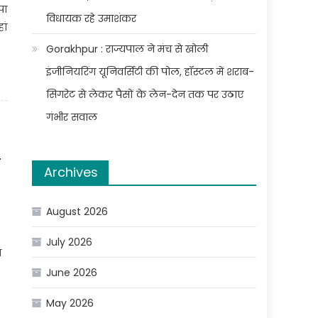
पा
विधायक रहे उमाशंकर
ां
Gorakhpur : राज्यपाल ने मंच से खोली
इंजीनियरिंग यूनिवर्सिटी की पोल, हॉस्टल में शराब-
सिगरेट से लेकर पैसों के लेन-देन तक पर उठाए
गंभीर सवाल
Archives
August 2026
July 2026
न
June 2026
May 2026