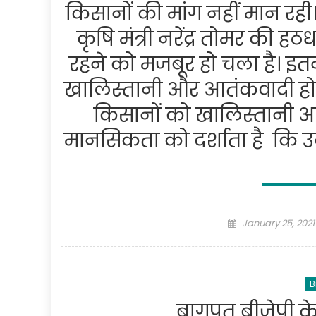
किसानों की मांग नहीं मान रही। 
कृषि मंत्री नरेंद्र तोमर की
रहने को मजबूर हो चला है। इतना
खालिस्तानी और आतंकवादी होने
किसानों को खालिस्तानी आ
मानसिकता को दर्शाता है कि
Posted
January 25, 2021
on
B
बागपत बीजेपी के 