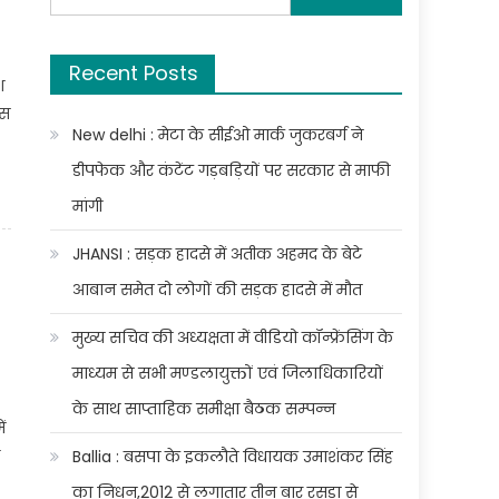
for:
Recent Posts
श
िस
New delhi : मेटा के सीईओ मार्क जुकरबर्ग ने
डीपफेक और कंटेंट गड़बड़ियों पर सरकार से माफी
मांगी
JHANSI : सड़क हादसे में अतीक अहमद के बेटे
आबान समेत दो लोगों की सड़क हादसे में मौत
मुख्य सचिव की अध्यक्षता में वीडियो कॉन्फ्रेंसिंग के
माध्यम से सभी मण्डलायुक्तों एवं जिलाधिकारियों
के साथ साप्ताहिक समीक्षा बैठक सम्पन्न
ं
Ballia : बसपा के इकलौते विधायक उमाशंकर सिंह
का निधन,2012 से लगातार तीन बार रसड़ा से