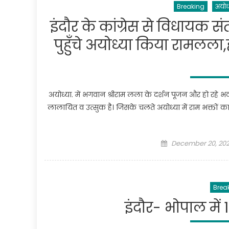
Breaking
अयोध्
इंदौर के कांग्रेस से विधायक 
पुहुँचे अयोध्या किया रामलला
अयोध्या. में भगवान श्रीराम लला के दर्शन पूजन और हो रहे भ
लालायित व उत्सुक है। जिसके चलते अयोध्या में राम भक्तों क
Posted
December 20, 202
on
Brea
इंदौर- भोपाल में 1