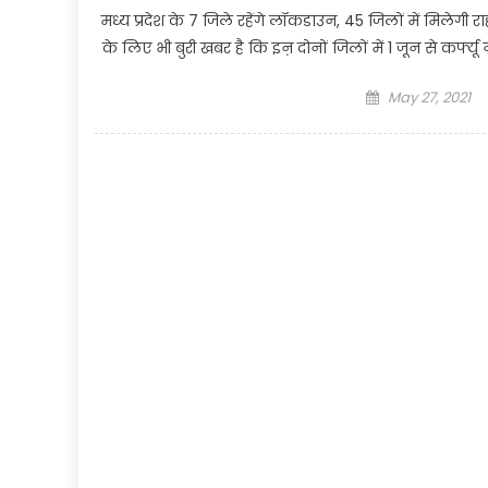
मध्य प्रदेश के 7 जिले रहेंगे लॉकडाउन, 45 जिलों में मिलेगी 
के लिए भी बुरी खबर है कि इऩ दोनों जिलों में 1 जून से कर्फ्य
Posted
May 27, 2021
on