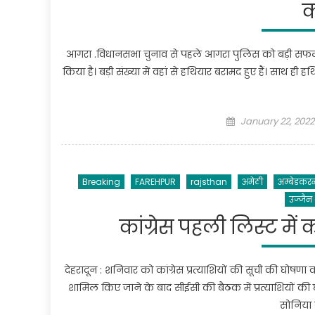
क
आगरा .विधानसभा चुनाव से पहले आगरा पुलिस को बड़ी सफलता ह
किया है। बड़ी संख्या में वहां से हथियार बरामद हुए हैं। साथ
Posted
January 22, 2022
on
Breaking
FAREHPUR
rajsthan
अमेठी
अम्बेडकर
उज्जैन
कांग्रेस पहली लिस्ट मे
देहरादून : शनिवार को कांग्रेस प्रत्याशियों की सूची की घोषणा क
शामिल किए जाने के बाद सीईसी की बैठक में प्रत्याशियों की घ
सोनिया ग