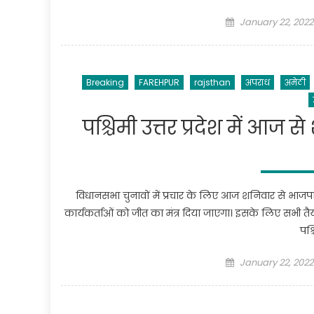
Posted
January 22, 2022
on
Breaking
FAREHPUR
rajsthan
अपराध
अमेठी
पश्चिमी उत्तर प्रदेश में आज से
विधानसभा चुनावों में प्रचार के लिए आज शनिवार से भाजपा के द
कार्यकर्ताओं को जीत का मंत्र दिया जाएगा। इसके लिए सभी तैयार
पश्
Posted
January 22, 2022
on