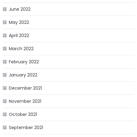
June 2022
May 2022
April 2022
March 2022
February 2022
January 2022
December 2021
November 2021
October 2021
September 2021