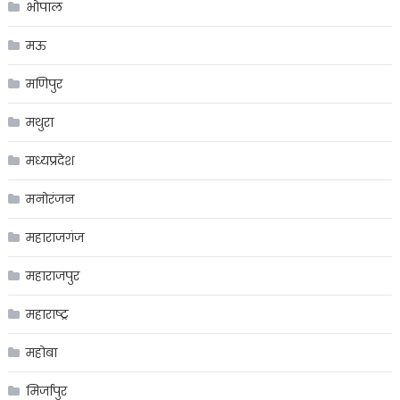
भोपाल
मऊ
मणिपुर
मथुरा
मध्यप्रदेश
मनोरंजन
महाराजगंज
महाराजपुर
महाराष्ट्र
महोबा
मिर्जापुर