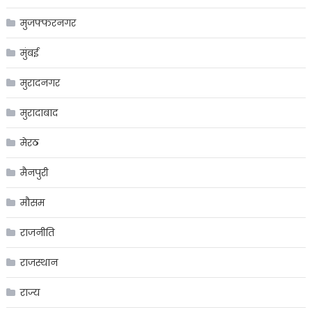
मुजफ्फरनगर
मुंबई
मुरादनगर
मुरादाबाद
मेरठ
मैनपुरी
मौसम
राजनीति
राजस्थान
राज्य