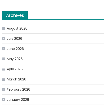
साथ
चौपाल
तथा
Archives
गोष्ठियों
का
आयोजन
August 2026
किया
July 2026
गया।
समाजवादी
June 2026
पार्टी
ने
May 2026
किसानों
के
April 2026
संघर्ष
को
March 2026
अपना
पूरा
February 2026
समर्थन
दे
January 2026
रखा